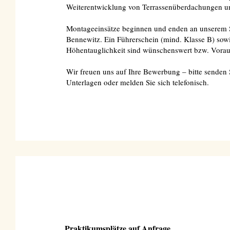
Weiterentwicklung von Terrassenüberdachungen u
Montageeinsätze beginnen und enden an unserem S
Bennewitz. Ein Führerschein (mind. Klasse B) sow
Höhentauglichkeit sind wünschenswert bzw. Vora
Wir freuen uns auf Ihre Bewerbung – bitte senden 
Unterlagen oder melden Sie sich telefonisch.
Praktikumsplätze auf Anfrage