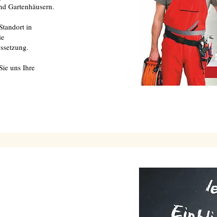
nd Gartenhäusern.
tandort in
ie
ussetzung.
Sie uns Ihre