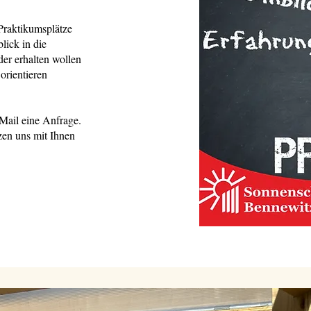
Praktikumsplätze
ick in die
er erhalten wollen
orientieren
Mail eine Anfrage.
zen uns mit Ihnen