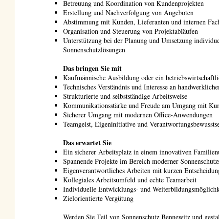
Betreuung und Koordination von Kundenprojekten
Erstellung und Nachverfolgung von Angeboten
Abstimmung mit Kunden, Lieferanten und internen Fac
Organisation und Steuerung von Projektabläufen
Unterstützung bei der Planung und Umsetzung individue
Sonnenschutzlösungen
Das bringen Sie mit
Kaufmännische Ausbildung oder ein betriebswirtschaftl
Technisches Verständnis und Interesse an handwerkliche
Strukturierte und selbstständige Arbeitsweise
Kommunikationsstärke und Freude am Umgang mit Ku
Sicherer Umgang mit modernen Office-Anwendungen
Teamgeist, Eigeninitiative und Verantwortungsbewussts
Das erwartet Sie
Ein sicherer Arbeitsplatz in einem innovativen Familie
Spannende Projekte im Bereich moderner Sonnenschutz
Eigenverantwortliches Arbeiten mit kurzen Entscheidu
Kollegiales Arbeitsumfeld und echte Teamarbeit
Individuelle Entwicklungs- und Weiterbildungsmöglichk
Zielorientierte Vergütung
Werden Sie Teil von Sonnenschutz Bennewitz und gesta