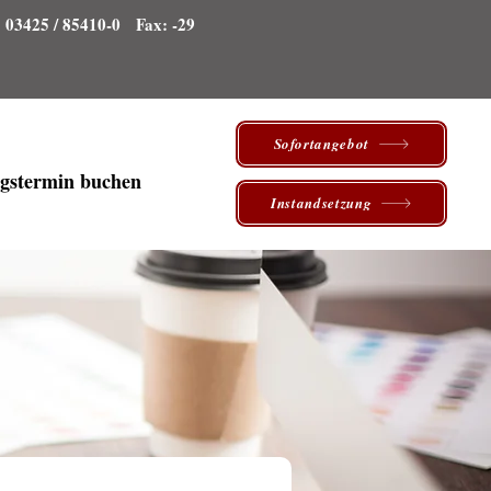
: 03425 / 85410-0 Fax: -29
Sofortangebot
gstermin buchen
Instandsetzung