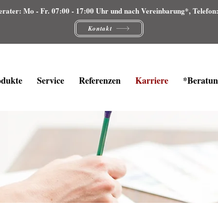
erater: Mo - Fr. 07:00 - 17:00 Uhr und nach Vereinbarung*,
Telefon
Kontakt
odukte
Service
Referenzen
Karriere
*Beratun